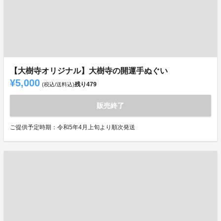
【大樹寺オリジナル】大樹寺の開運手ぬぐい
¥5,000
残り
479
(税込/送料込)
販売終了
ご提供予定時期：令和5年4月上旬より順次発送