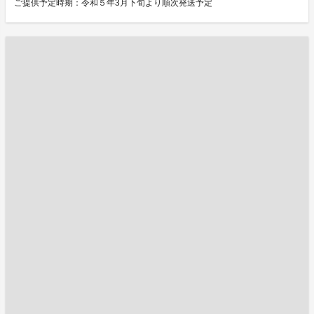
ご提供予定時期：令和５年3月下旬より順次発送予定