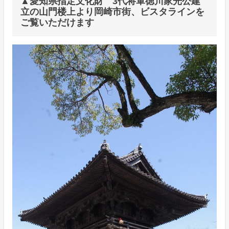
▲愛知県指定文化財 3代将軍徳川家光公建
立の山門楼上より岡崎市街、ビスタラインを
ご覧いただけます