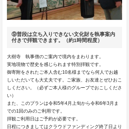
⑨普段は立ち入りできない文化財を執事案内
付きで拝観できます。（約1時間程度）
大樹寺 執事僧のご案内で境内をまわります。
実地現物で歴史を感じられます特別拝観です。
御寄附をされたご本人含む10名様までなら何人でお越
しいただいても大丈夫です。ご家族、お友達とぜひおこ
しください。（必ずご本人様のグループでおこしくださ
い）
また、このプランは令和5年4月上旬から令和6年3月ま
での1回のみのご利用です。
拝観ご利用日はご予約が必要です。
日程につきましてはクラウドファンディング終了日より