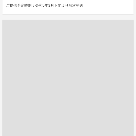
ご提供予定時期：令和5年3月下旬より順次発送