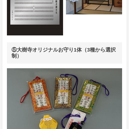
⑤大樹寺オリジナルお守り1体（3種から選択
制）