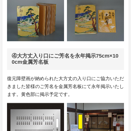
④大方丈入り口にご芳名を永年掲示75cm×10
0cm金属芳名板
復元障壁画が納められた大方丈の入り口にご協力いただ
きました皆様のご芳名を金属芳名板にて永年掲示いたし
ます。黄色部に掲示予定です。