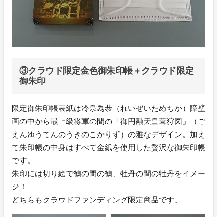
③クラウド限定金色御朱印帳＋クラウド限定
御朱印
限定御朱印帳表紙は冷泉為恭（れいぜいためちか）障壁
画の中から最上級将軍の間の「御円融天皇茸狩図」（ご
えんゆうてんのうきのこかりず）の雅なデザイン。加え
て朱印帳の中身はすべて金紙を使用した贅沢な御朱印帳
です。
朱印には切り絵で鶴の間の鶴、牡丹の間の牡丹をイメー
ジ！
どちらもクラウドファンディング限定商品です。