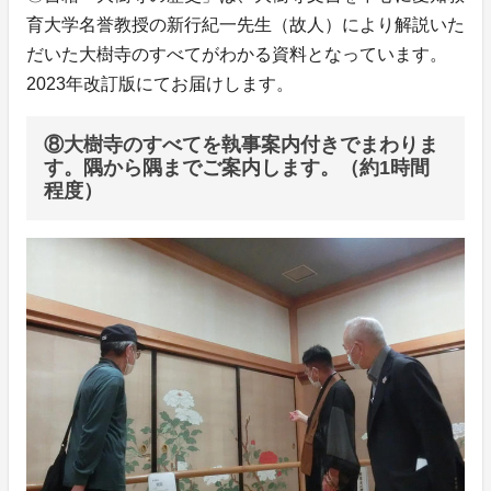
育大学名誉教授の新行紀一先生（故人）により解説いた
だいた大樹寺のすべてがわかる資料となっています。
2023年改訂版にてお届けします。
⑧大樹寺のすべてを執事案内付きでまわりま
す。隅から隅までご案内します。（約1時間
程度）