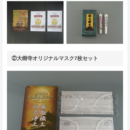
②大樹寺オリジナルマスク7枚セット