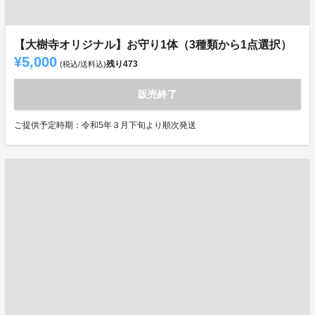
【大樹寺オリジナル】お守り1体（3種類から1点選択）
¥5,000
残り
473
(税込/送料込)
販売終了
ご提供予定時期：令和5年３月下旬より順次発送