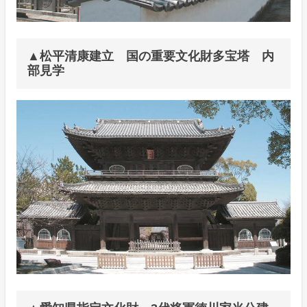
▲松平清康建立 国の重要文化財多宝塔 内
部見学