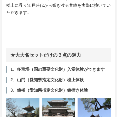
楼上に昇り江戸時代から響き渡る梵鐘を実際に撞いてい
ただきます。
★大大名セットだけの３点の魅力
1、多宝塔（国の重要文化財）入堂体験ができます
2、山門（愛知県指定文化財）楼上体験
3、鐘楼（愛知県指定文化財）鐘撞き体験