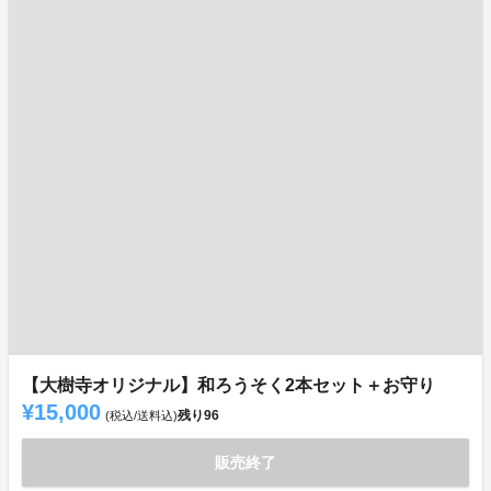
【大樹寺オリジナル】和ろうそく2本セット＋お守り
¥15,000
残り
96
(税込/送料込)
販売終了