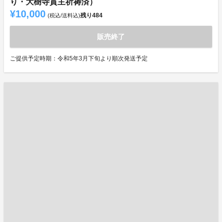
り・大樹寺貫主祈祷済）
¥10,000
残り
484
(税込/送料込)
販売終了
ご提供予定時期：令和5年3月下旬より順次発送予定