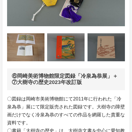
⑥岡崎美術博物館限定図録「冷泉為恭展」＋
⑦大樹寺の歴史2023年改訂版
〇図録は岡崎市美術博物館にて2011年に行われた「冷
泉為恭」展にて限定販売された図録です。大樹寺の障壁
画だけでなく冷泉為恭のすべての作品を網羅した貴重な
資料です。
〇書籍「大樹寺の歴史」は、大樹寺文書を中心に愛知教