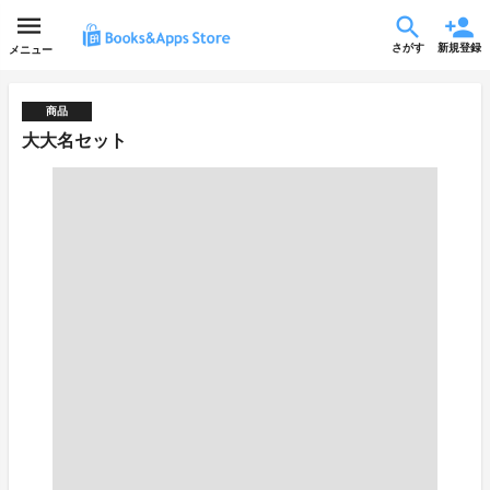
さがす
新規登録
メニュー
商品
大大名セット