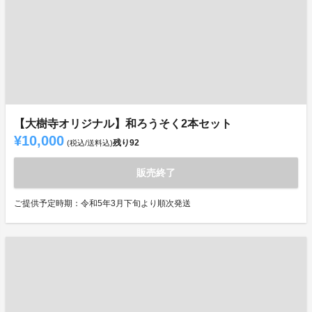
【大樹寺オリジナル】和ろうそく2本セット
¥10,000
残り
92
(税込/送料込)
販売終了
ご提供予定時期：令和5年3月下旬より順次発送