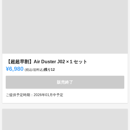
【超超早割】Air Duster J02 ×１セット
¥6,980
残り
12
(税込/送料込)
販売終了
ご提供予定時期：2026年01月中予定