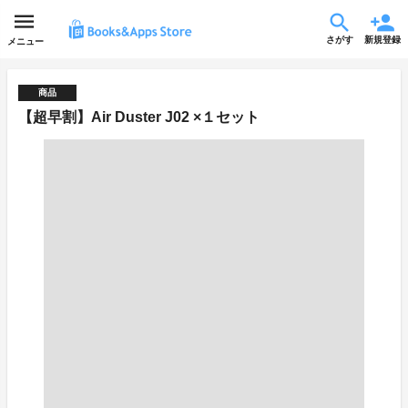
さがす
新規登録
メニュー
商品
【超早割】Air Duster J02 ×１セット