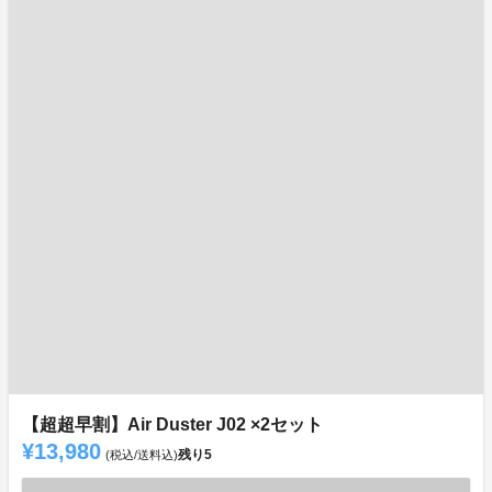
【超超早割】Air Duster J02 ×2セット
¥13,980
残り
5
(税込/送料込)