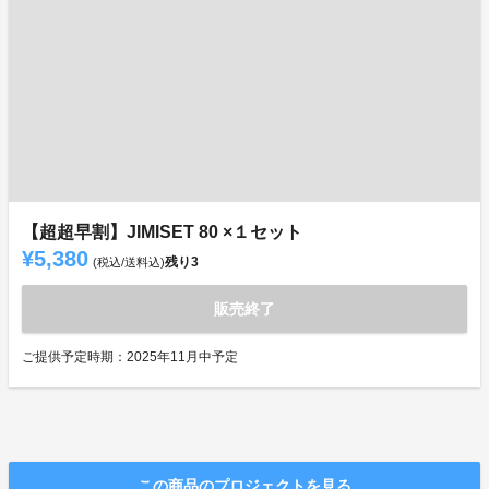
【超超早割】JIMISET 80 ×１セット
¥5,380
残り
3
(税込/送料込)
販売終了
ご提供予定時期：2025年11月中予定
この商品のプロジェクトを見る