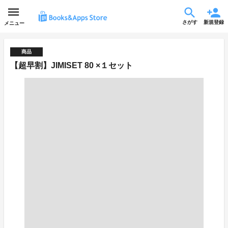
さがす
新規登録
メニュー
商品
【超早割】JIMISET 80 ×１セット