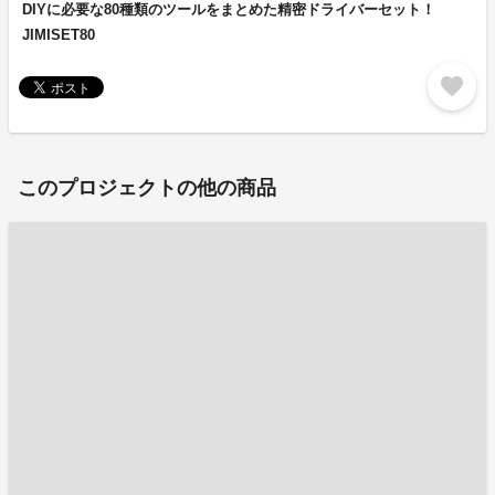
DIYに必要な80種類のツールをまとめた精密ドライバーセット！
JIMISET80
favorite
このプロジェクトの他の商品