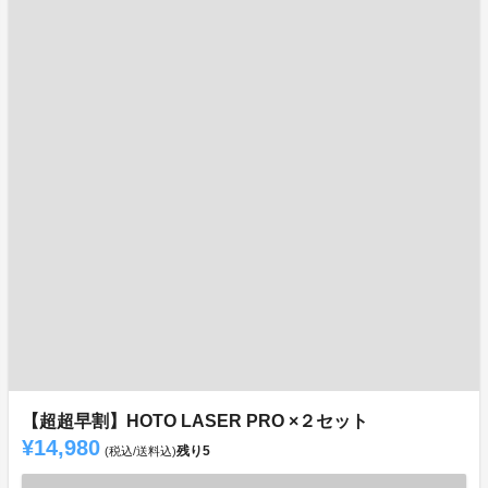
【超超早割】HOTO LASER PRO ×２セット
¥14,980
残り
5
(税込/送料込)