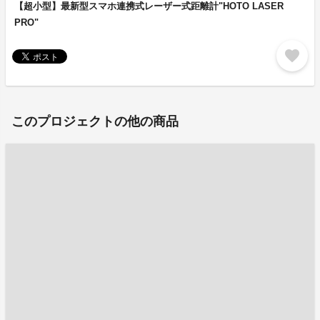
【超小型】最新型スマホ連携式レーザー式距離計"HOTO LASER
PRO"
favorite
このプロジェクトの他の商品