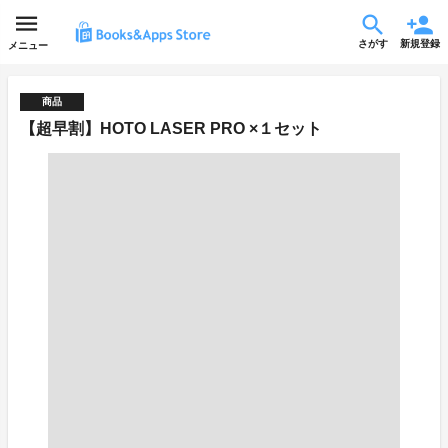
さがす
新規登録
メニュー
商品
【超早割】HOTO LASER PRO ×１セット