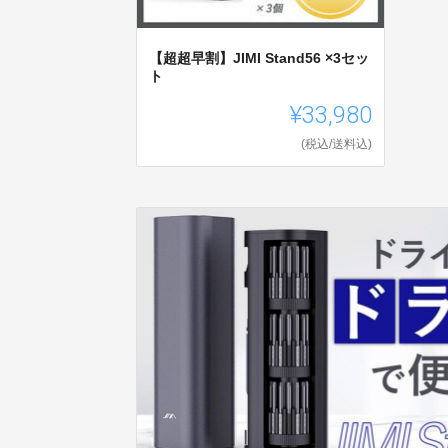
【超超早割】JIMI Stand56 ×3セッ
ト
¥33,980
(税込/送料込)