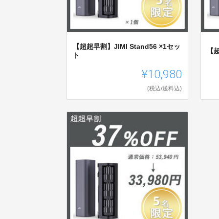
【超超早割】JIMI Stand56 ×1セッ
【超
ト
¥10,980
(税込/送料込)