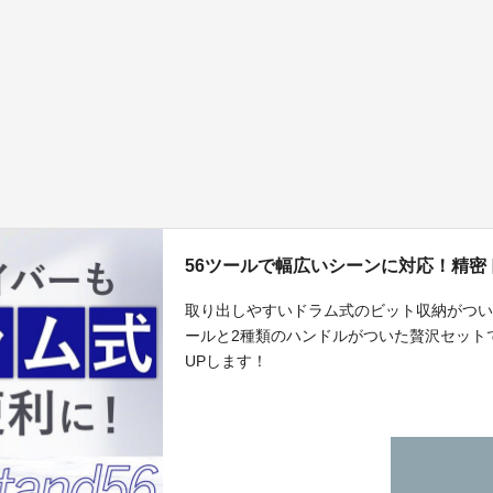
56ツールで幅広いシーンに対応！精密ドライ
取り出しやすいドラム式のビット収納がつい
ールと2種類のハンドルがついた贅沢セット
UPします！