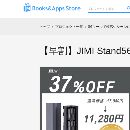
トップ
プロジェクト一覧
56ツールで幅広いシーンに対
chevron_right
chevron_right
【早割】JIMI Stand