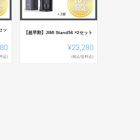
2セッ
【超早割】JIMI Stand56 ×2セット
980
¥23,280
料込)
(税込/送料込)