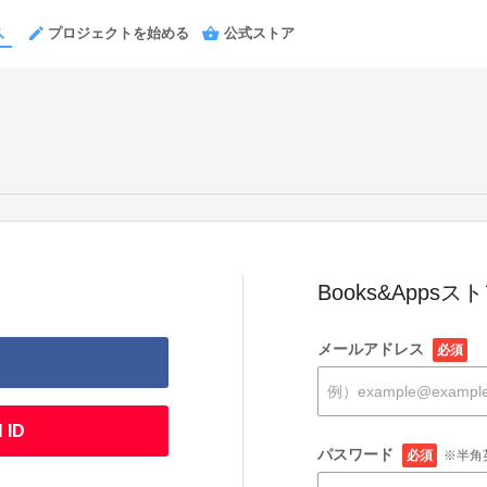
プロジェクトを始める
公式ストア
Books&Apps
メールアドレス
必須
 ID
パスワード
必須
※半角