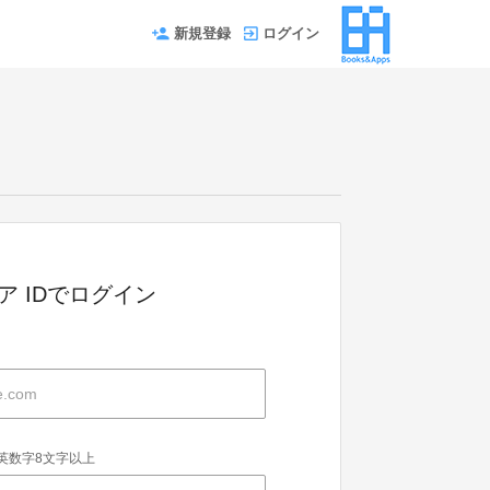
新規登録
ログイン
ストア IDでログイン
英数字8文字以上