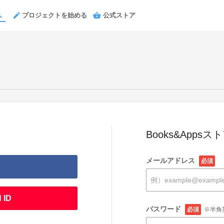
プロジェクトを始める
公式ストア
Books&Apps
メールアドレス
必須
 ID
パスワード
必須
※半角