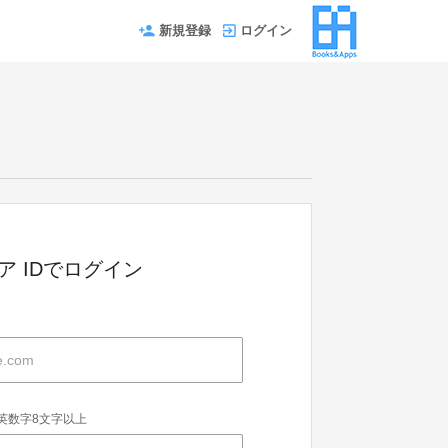
新規登録
ログイン
ストア IDでログイン
英数字8文字以上